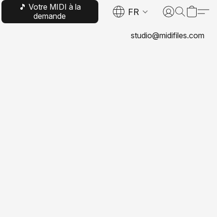
🎵 Votre MIDI à la
FR
demande
studio@midifiles.com