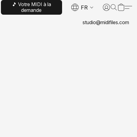
🎵 Votre MIDI à la
FR
demande
studio@midifiles.com