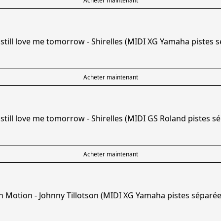
Acheter maintenant
 still love me tomorrow - Shirelles (MIDI XG Yamaha pistes 
Acheter maintenant
 still love me tomorrow - Shirelles (MIDI GS Roland pistes s
Acheter maintenant
n Motion - Johnny Tillotson (MIDI XG Yamaha pistes séparée