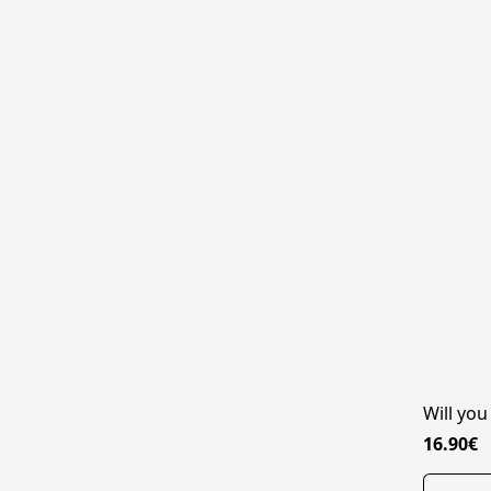
Will you
16.90€