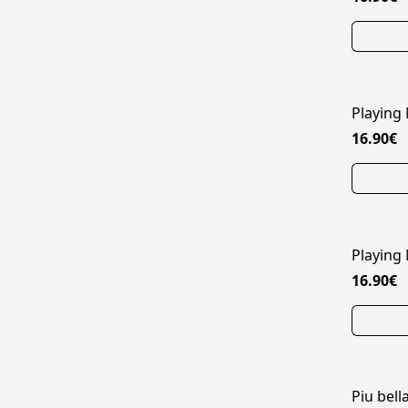
Playing
16.90€
Playing
16.90€
Piu bell