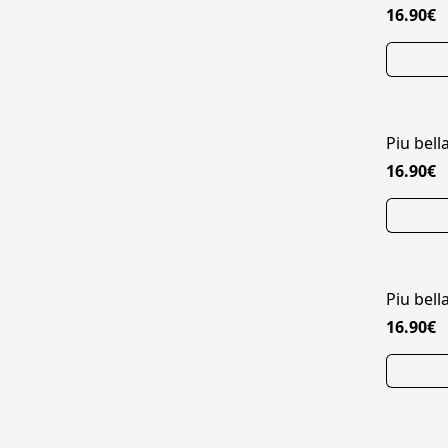
16.90€
Piu bell
16.90€
Piu bell
16.90€