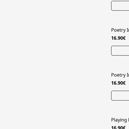
Poetry I
16.90€
Poetry I
16.90€
Playing
16.90€