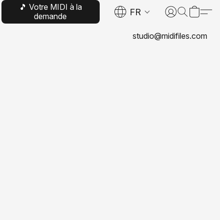
🎵 Votre MIDI à la
FR
demande
studio@midifiles.com